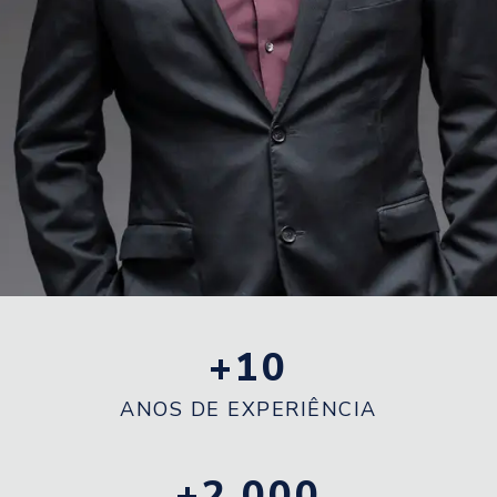
+
10
ANOS DE EXPERIÊNCIA
+
2,000