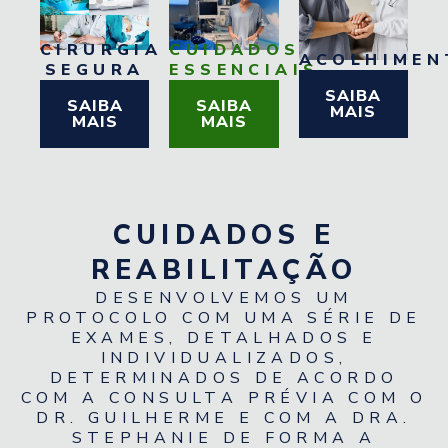
CIRURGIA
CUIDADOS
ACOLHIMEN
SEGURA
ESSENCIAIS
SAIBA
SAIBA
SAIBA
MAIS
MAIS
MAIS
CUIDADOS E
REABILITAÇÃO
DESENVOLVEMOS UM
PROTOCOLO COM UMA SÉRIE DE
EXAMES, DETALHADOS E
INDIVIDUALIZADOS,
DETERMINADOS DE ACORDO
COM A CONSULTA PRÉVIA COM O
DR. GUILHERME E COM A DRA.
STEPHANIE DE FORMA A