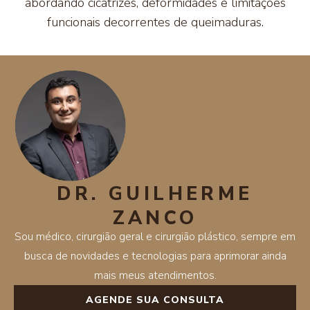
abordando cicatrizes, deformidades e limitações
funcionais decorrentes de queimaduras.
DR. GUILHERME
ZANCO
Sou médico, cirurgião geral e cirurgião plástico, sempre em
busca de novidades e tecnologias para aprimorar ainda
mais meus atendimentos.
AGENDE SUA CONSULTA