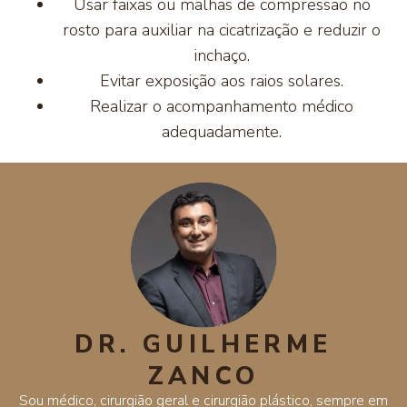
Usar faixas ou malhas de compressão no
rosto para auxiliar na cicatrização e reduzir o
inchaço.
Evitar exposição aos raios solares.
Realizar o acompanhamento médico
adequadamente.
DR. GUILHERME
ZANCO
Sou médico, cirurgião geral e cirurgião plástico, sempre em