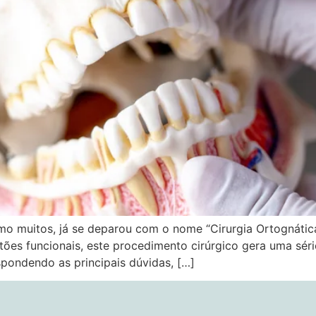
mo muitos, já se deparou com o nome “Cirurgia Ortognátic
stões funcionais, este procedimento cirúrgico gera uma sé
pondendo as principais dúvidas, […]