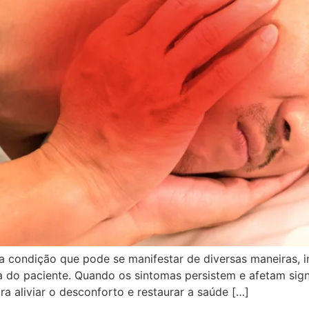
condição que pode se manifestar de diversas maneiras, 
a do paciente. Quando os sintomas persistem e afetam sign
aliviar o desconforto e restaurar a saúde […]