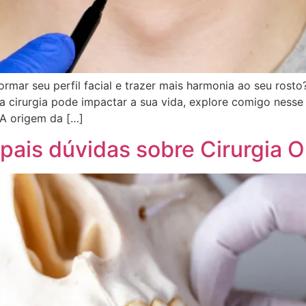
mar seu perfil facial e trazer mais harmonia ao seu rosto
a cirurgia pode impactar a sua vida, explore comigo nesse
 A origem da […]
pais dúvidas sobre Cirurgia O