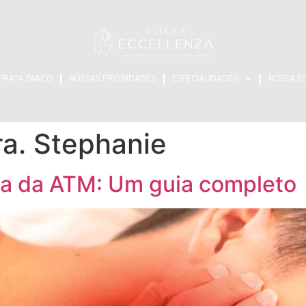
 PRATA ZANCO
NOSSAS PRIORIDADES
ESPECIALIDADES
NOSSA E
ra. Stephanie
ia da ATM: Um guia completo