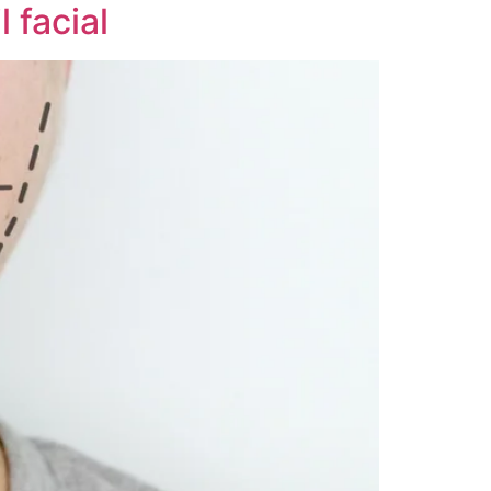
 facial