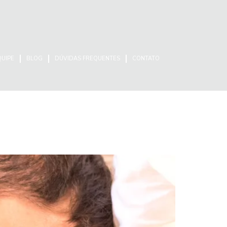
QUIPE
BLOG
DÚVIDAS FREQUENTES
CONTATO