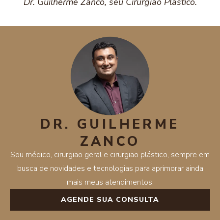
Dr. Guilherme Zanco, seu Cirurgião Plástico.
DR. GUILHERME
ZANCO
Sou médico, cirurgião geral e cirurgião plástico, sempre em
busca de novidades e tecnologias para aprimorar ainda
mais meus atendimentos.
AGENDE SUA CONSULTA